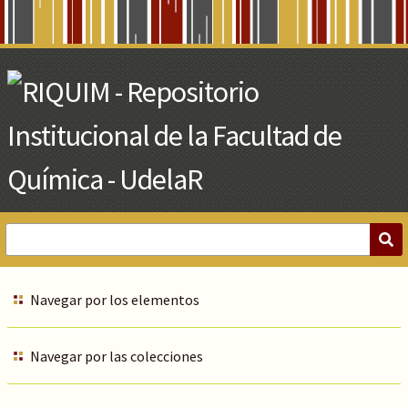
Skip
to
Main
Content
Navegar por los elementos
Navegar por las colecciones