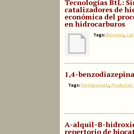
Tecnologías BtL: Sí
catalizadores de hi
económica del proc
en hidrocarburos
Tags:
Biomasa
,
Cat
1,4-benzodiazepina
Tags:
Farmacología
,
Productos 
A-alquil-B-hidroxié
repertorio de biocat