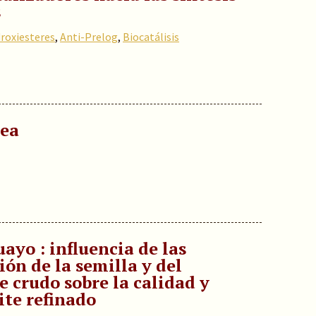
s
droxiesteres
,
Anti-Prelog
,
Biocatálisis
nea
ayo : influencia de las
ión de la semilla y del
 crudo sobre la calidad y
ite refinado