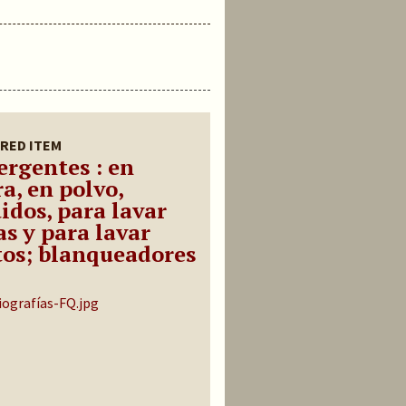
RED ITEM
ergentes : en
a, en polvo,
idos, para lavar
as y para lavar
tos; blanqueadores