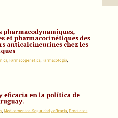
ns pharmacodynamiques,
s et pharmacocinétiques des
 anticalcineurines chez les
iques
mica
,
Farmacogenetica
,
Farmacología
,
 eficacia en la política de
ruguay.
s
,
Medicamentos-Seguridad y eficacia
,
Productos