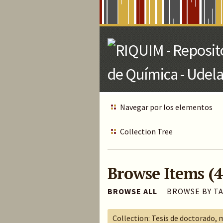
Skip
to
Main
Content
Navegar por los elementos
Collection Tree
Browse Items (4
BROWSE ALL
BROWSE BY T
Collection: Tesis de doctorado, 