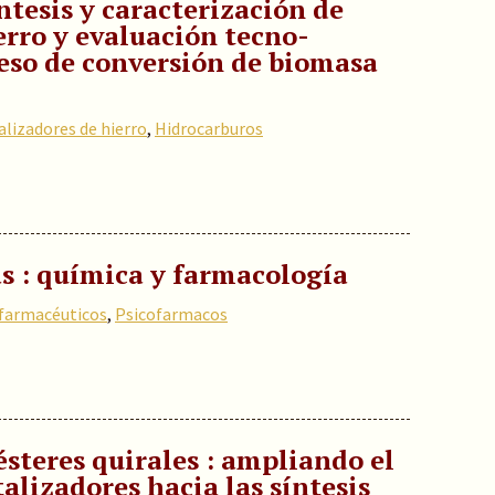
ntesis y caracterización de
erro y evaluación tecno-
eso de conversión de biomasa
alizadores de hierro
,
Hidrocarburos
s : química y farmacología
farmacéuticos
,
Psicofarmacos
steres quirales : ampliando el
alizadores hacia las síntesis