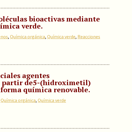
oléculas bioactivas mediante
ímica verde.
enos
,
Química orgánica
,
Química verde
,
Reacciones
ciales agentes
 partir de5-(hidroximetil)
aforma química renovable.
,
Química orgánica
,
Química verde