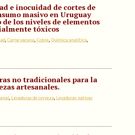
ad e inocuidad de cortes de
onsumo masivo en Uruguay
 de los niveles de elementos
cialmente tóxicos
dad
,
Carne vacuna
,
Cobre
,
Química analítica
,
ras no tradicionales para la
ezas artesanales.
sanal
,
Levaduras de cerveza
,
Levaduras nativas