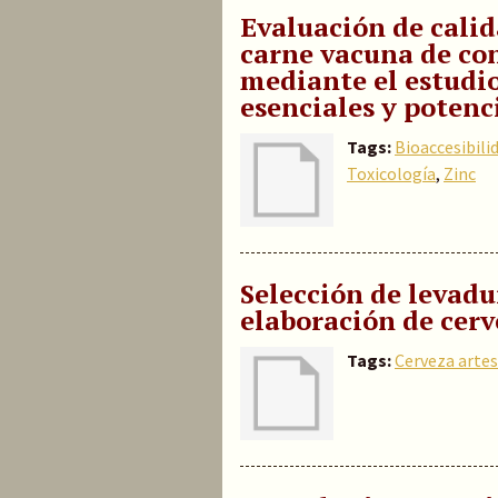
Evaluación de calid
carne vacuna de c
mediante el estudio
esenciales y poten
Tags:
Bioaccesibili
Toxicología
,
Zinc
Selección de levadu
elaboración de cerv
Tags:
Cerveza arte