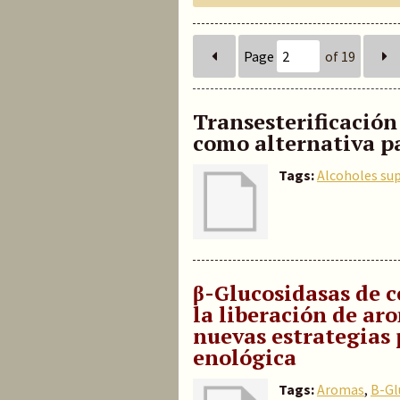
Page
of 19
Transesterificación
como alternativa pa
Tags:
Alcoholes sup
β-Glucosidasas de c
la liberación de ar
nuevas estrategias 
enológica
Tags:
Aromas
,
B-Gl