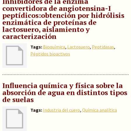
Inhibidores de la enzima
convertidora de angiotensina-I
peptídicos:obtención por hidrólisis
enzimática de proteínas de
lactosuero, aislamiento y
caracterización
Tags:
Bioquímica
,
Lactosuero
,
Peptidasas
,
Péptidos bioactivos
Influencia química y física sobre la
absorción de agua en distintos tipos
de suelas
Tags:
Industria del cuero
,
Química analítica