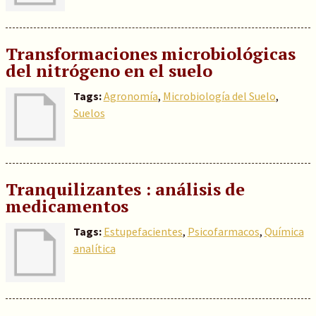
Transformaciones microbiológicas
del nitrógeno en el suelo
Tags:
Agronomía
,
Microbiología del Suelo
,
Suelos
Tranquilizantes : análisis de
medicamentos
Tags:
Estupefacientes
,
Psicofarmacos
,
Química
analítica