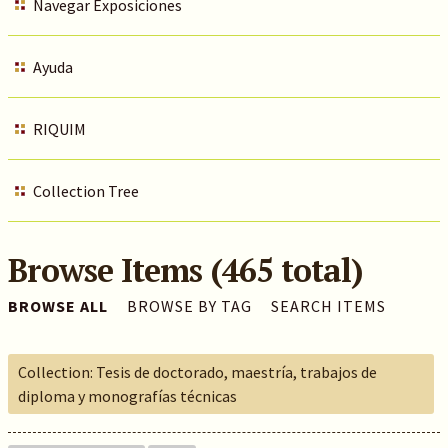
Navegar Exposiciones
Ayuda
RIQUIM
Collection Tree
Browse Items (465 total)
BROWSE ALL
BROWSE BY TAG
SEARCH ITEMS
Collection: Tesis de doctorado, maestría, trabajos de
diploma y monografías técnicas