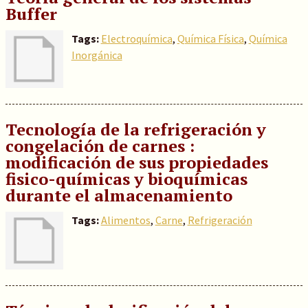
Buffer
Tags:
Electroquímica
,
Química Física
,
Química
Inorgánica
Tecnología de la refrigeración y
congelación de carnes :
modificación de sus propiedades
fisico-químicas y bioquímicas
durante el almacenamiento
Tags:
Alimentos
,
Carne
,
Refrigeración