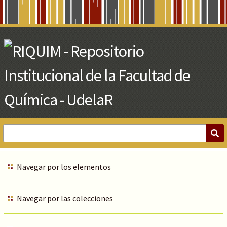
Skip
to
Main
Content
Navegar por los elementos
Navegar por las colecciones