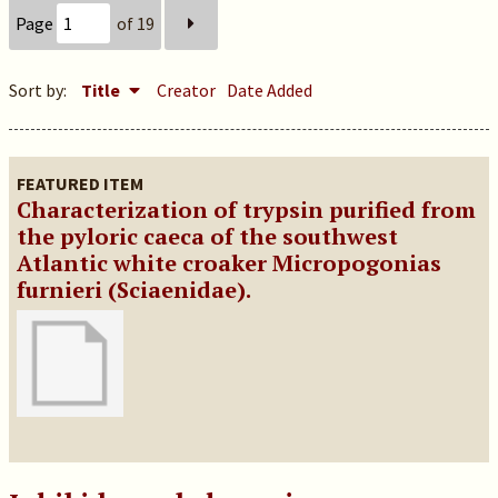
Page
of 19
Sort by:
Title
Creator
Date Added
FEATURED ITEM
Characterization of trypsin purified from
the pyloric caeca of the southwest
Atlantic white croaker Micropogonias
furnieri (Sciaenidae).