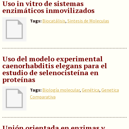
Uso in vitro de sistemas
enzimáticos inmovilizados
Tags:
Biocatálisis
,
Sintesis de Moleculas
Uso del modelo experimental
caenorhabditis elegans para el
estudio de selenocisteína en
proteínas
Tags:
Biología molecular
,
Genética
,
Genetica
Comparativa
Unión orientada en enzimas y