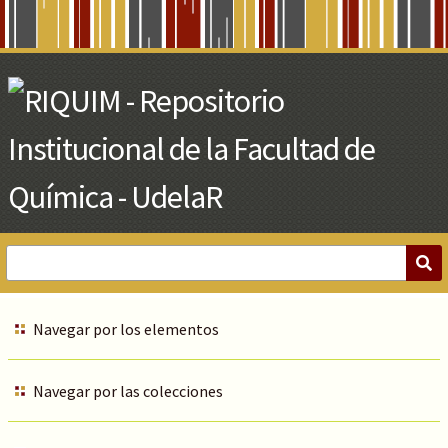
Skip
to
Main
Content
Navegar por los elementos
Navegar por las colecciones