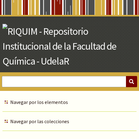
Skip
to
Main
Content
Navegar por los elementos
Navegar por las colecciones