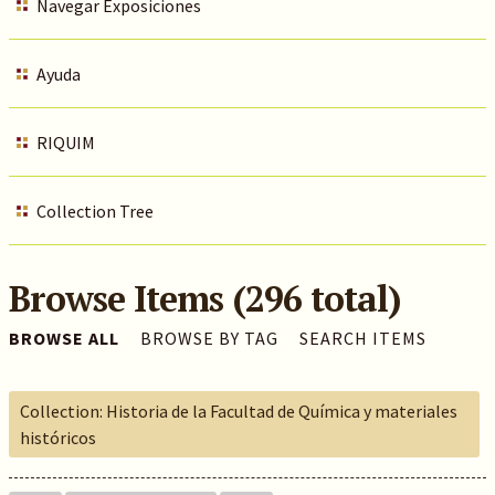
Navegar Exposiciones
Ayuda
RIQUIM
Collection Tree
Browse Items (296 total)
BROWSE ALL
BROWSE BY TAG
SEARCH ITEMS
Collection: Historia de la Facultad de Química y materiales
históricos