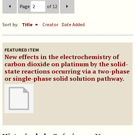
Page
of 12
Sort by:
Title
Creator
Date Added
FEATURED ITEM
New effects in the electrochemistry of
carbon dioxide on platinum by the solid-
state reactions occurring via a two-phase
or single-phase solid solution pathway.