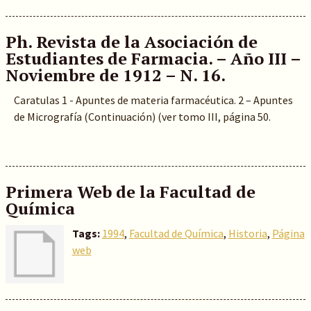
Ph. Revista de la Asociación de
Estudiantes de Farmacia. – Año III –
Noviembre de 1912 – N. 16.
Caratulas 1 - Apuntes de materia farmacéutica. 2 – Apuntes
de Micrografía (Continuación) (ver tomo III, página 50.
Primera Web de la Facultad de
Química
Tags:
1994
,
Facultad de Química
,
Historia
,
Página
web