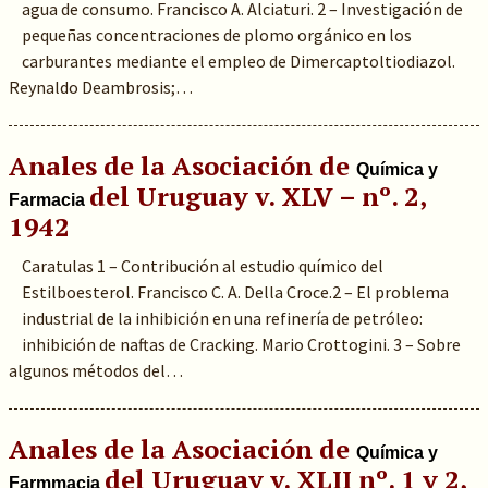
agua de consumo. Francisco A. Alciaturi. 2 – Investigación de
pequeñas concentraciones de plomo orgánico en los
carburantes mediante el empleo de Dimercaptoltiodiazol.
Reynaldo Deambrosis;…
Anales de la Asociación de
Química y
del Uruguay v. XLV – nº. 2,
Farmacia
1942
Caratulas 1 – Contribución al estudio químico del
Estilboesterol. Francisco C. A. Della Croce.2 – El problema
industrial de la inhibición en una refinería de petróleo:
inhibición de naftas de Cracking. Mario Crottogini. 3 – Sobre
algunos métodos del…
Anales de la Asociación de
Química y
del Uruguay v. XLII nº. 1 y 2,
Farmmacia