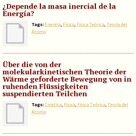
¿Depende la masa inercial de la
Energía?
Tags:
Energía
,
Física
,
Física Teórica
,
Teoría del
Átomo
Über die von der
molekularkinetischen Theorie der
Wärme geforderte Bewegung von in
ruhenden Flüssigkeiten
suspendierten Teilchen
Tags:
Cinetica
,
Física
,
Física Teórica
,
Teoría del
Átomo