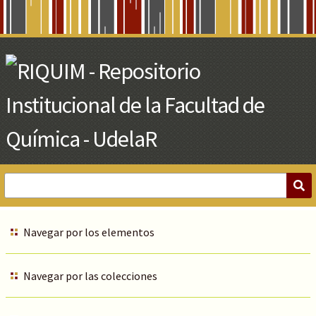
Skip
to
Main
Content
Navegar por los elementos
Navegar por las colecciones