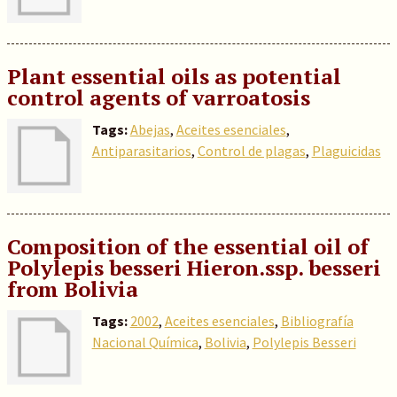
Plant essential oils as potential
control agents of varroatosis
Tags:
Abejas
,
Aceites esenciales
,
Antiparasitarios
,
Control de plagas
,
Plaguicidas
Composition of the essential oil of
Polylepis besseri Hieron.ssp. besseri
from Bolivia
Tags:
2002
,
Aceites esenciales
,
Bibliografía
Nacional Química
,
Bolivia
,
Polylepis Besseri