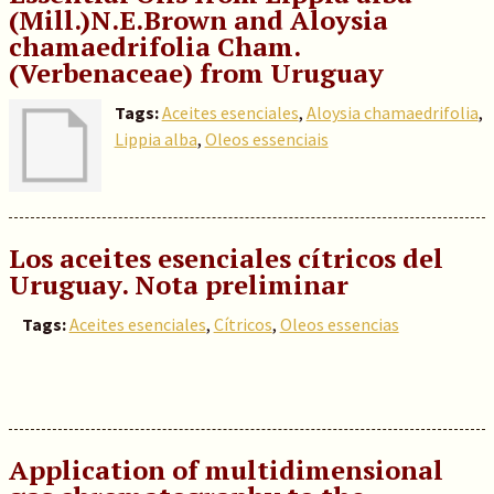
(Mill.)N.E.Brown and Aloysia
chamaedrifolia Cham.
(Verbenaceae) from Uruguay
Tags:
Aceites esenciales
,
Aloysia chamaedrifolia
,
Lippia alba
,
Oleos essenciais
Los aceites esenciales cítricos del
Uruguay. Nota preliminar
Tags:
Aceites esenciales
,
Cítricos
,
Oleos essencias
Application of multidimensional