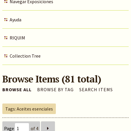
Navegar Exposiciones
Ayuda
RIQUIM
Collection Tree
Browse Items (81 total)
BROWSE ALL
BROWSE BY TAG
SEARCH ITEMS
Tags: Aceites esenciales
Page
of 4