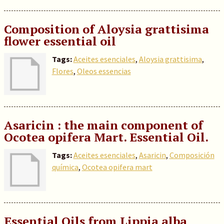
Composition of Aloysia grattisima
flower essential oil
Tags:
Aceites esenciales
,
Aloysia grattisima
,
Flores
,
Oleos essencias
Asaricin : the main component of
Ocotea opifera Mart. Essential Oil.
Tags:
Aceites esenciales
,
Asaricin
,
Composición
química
,
Ocotea opifera mart
Essential Oils from Lippia alba