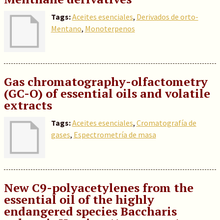
Tags:
Aceites esenciales
,
Derivados de orto-
Mentano
,
Monoterpenos
Gas chromatography-olfactometry
(GC-O) of essential oils and volatile
extracts
Tags:
Aceites esenciales
,
Cromatografía de
gases
,
Espectrometría de masa
New C9-polyacetylenes from the
essential oil of the highly
endangered species Baccharis