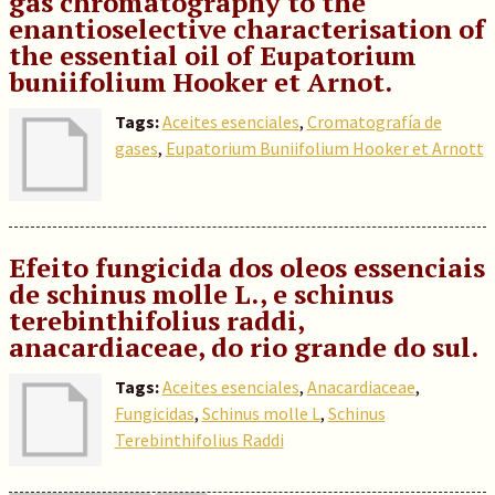
gas chromatography to the
enantioselective characterisation of
the essential oil of Eupatorium
buniifolium Hooker et Arnot.
Tags:
Aceites esenciales
,
Cromatografía de
gases
,
Eupatorium Buniifolium Hooker et Arnott
Efeito fungicida dos oleos essenciais
de schinus molle L., e schinus
terebinthifolius raddi,
anacardiaceae, do rio grande do sul.
Tags:
Aceites esenciales
,
Anacardiaceae
,
Fungicidas
,
Schinus molle L
,
Schinus
Terebinthifolius Raddi