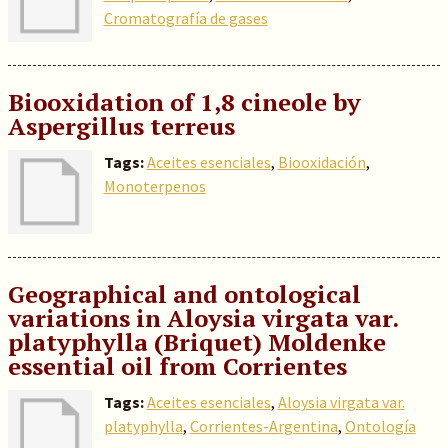
Cromatografía de gases
Biooxidation of 1,8 cineole by
Aspergillus terreus
Tags:
Aceites esenciales
,
Biooxidación
,
Monoterpenos
Geographical and ontological
variations in Aloysia virgata var.
platyphylla (Briquet) Moldenke
essential oil from Corrientes
Tags:
Aceites esenciales
,
Aloysia virgata var.
platyphylla
,
Corrientes-Argentina
,
Ontología