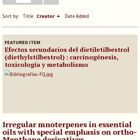
Sort by:
Title
Creator
Date Added
FEATURED ITEM
Efectos secundarios del dietiletilbestrol
(diethylstilbestrol) : carcinogénesis,
toxicología y metabolismo
Irregular mnoterpenes in essential
oils with special emphasis on ortho-
Menthane derivatives