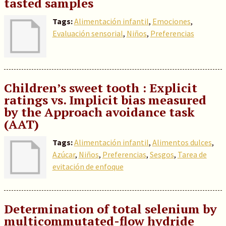
tasted samples
Tags:
Alimentación infantil
,
Emociones
,
Evaluación sensorial
,
Niños
,
Preferencias
Children’s sweet tooth : Explicit
ratings vs. Implicit bias measured
by the Approach avoidance task
(AAT)
Tags:
Alimentación infantil
,
Alimentos dulces
,
Azúcar
,
Niños
,
Preferencias
,
Sesgos
,
Tarea de
evitación de enfoque
Determination of total selenium by
multicommutated-flow hydride