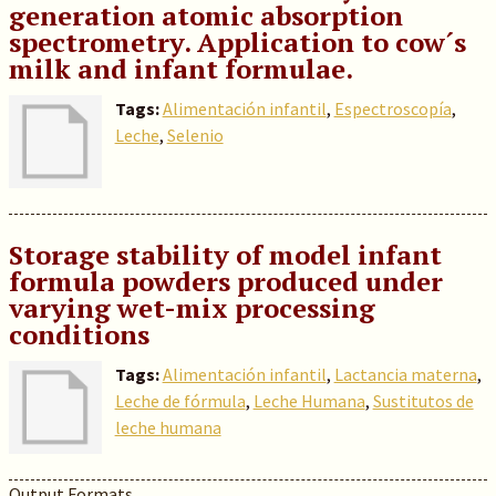
generation atomic absorption
spectrometry. Application to cow´s
milk and infant formulae.
Tags:
Alimentación infantil
,
Espectroscopía
,
Leche
,
Selenio
Storage stability of model infant
formula powders produced under
varying wet-mix processing
conditions
Tags:
Alimentación infantil
,
Lactancia materna
,
Leche de fórmula
,
Leche Humana
,
Sustitutos de
leche humana
Output Formats