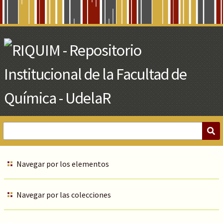
Skip
to
Main
Content
Navegar por los elementos
Navegar por las colecciones