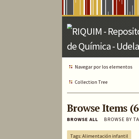
Skip
to
Main
Content
Navegar por los elementos
Collection Tree
Browse Items (6
BROWSE ALL
BROWSE BY T
Tags: Alimentación infantil