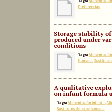
Tags:
Alimentación 
Preferencias
Storage stability o
produced under var
conditions
Tags:
Alimentación 
Humana
,
Sustituto
A qualitative explo
on infant formula 
Tags:
Alimentación infantil
,
Al
Sustitutos de leche humana