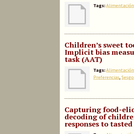
Tags:
Alimentación 
Children’s sweet too
Implicit bias meas
task (AAT)
Tags:
Alimentación 
Preferencias
,
Sesgo
Capturing food-elic
decoding of childre
responses to tasted