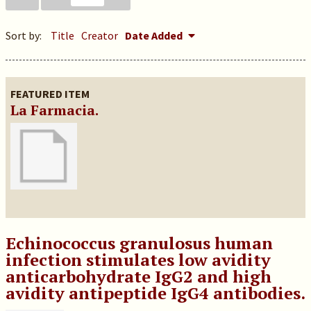
Sort by:
Title
Creator
Date Added
FEATURED ITEM
La Farmacia.
Echinococcus granulosus human
infection stimulates low avidity
anticarbohydrate IgG2 and high
avidity antipeptide IgG4 antibodies.