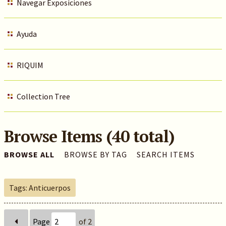
Navegar Exposiciones
Ayuda
RIQUIM
Collection Tree
Browse Items (40 total)
BROWSE ALL
BROWSE BY TAG
SEARCH ITEMS
Tags: Anticuerpos
Page
of 2