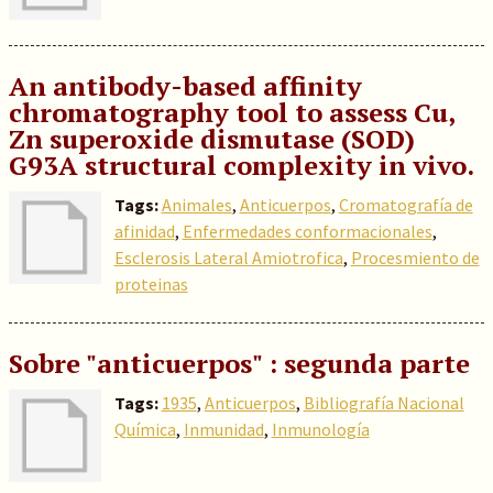
An antibody-based affinity
chromatography tool to assess Cu,
Zn superoxide dismutase (SOD)
G93A structural complexity in vivo.
Tags:
Animales
,
Anticuerpos
,
Cromatografía de
afinidad
,
Enfermedades conformacionales
,
Esclerosis Lateral Amiotrofica
,
Procesmiento de
proteinas
Sobre "anticuerpos" : segunda parte
Tags:
1935
,
Anticuerpos
,
Bibliografía Nacional
Química
,
Inmunidad
,
Inmunología