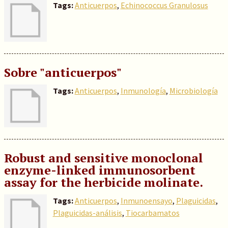
Tags:
Anticuerpos
,
Echinococcus Granulosus
Sobre "anticuerpos"
Tags:
Anticuerpos
,
Inmunología
,
Microbiología
Robust and sensitive monoclonal
enzyme-linked immunosorbent
assay for the herbicide molinate.
Tags:
Anticuerpos
,
Inmunoensayo
,
Plaguicidas
,
Plaguicidas-análisis
,
Tiocarbamatos