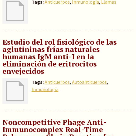
Tags:
Anticuerpos
,
Inmunología
,
Llamas
Estudio del rol fisiológico de las
aglutininas frías naturales
humanas IgM anti-I en la
eliminación de eritrocitos
envejecidos
Tags:
Anticuerpos
,
Autoanticuerpos
,
Inmunología
Noncompetitive Phage Anti-
Immunocomplex Real-Time