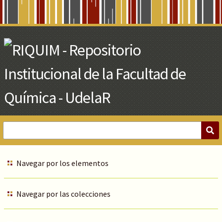
Skip
to
Main
Content
Navegar por los elementos
Navegar por las colecciones