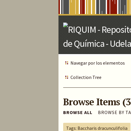
Skip
to
Main
Content
Navegar por los elementos
Collection Tree
Browse Items (3
BROWSE ALL
BROWSE BY T
Tags: Baccharis dracunculifolia