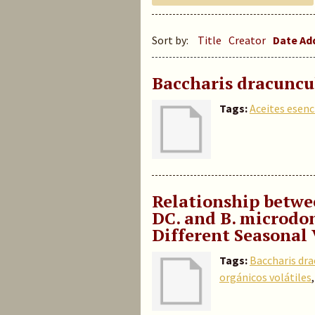
Sort by:
Title
Creator
Date A
Baccharis dracuncul
Tags:
Aceites esenc
Relationship betwe
DC. and B. microdon
Different Seasonal 
Tags:
Baccharis dra
orgánicos volátiles