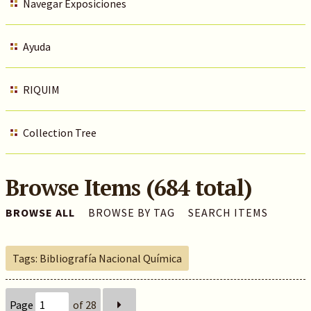
Navegar Exposiciones
Ayuda
RIQUIM
Collection Tree
Browse Items (684 total)
BROWSE ALL
BROWSE BY TAG
SEARCH ITEMS
Tags: Bibliografía Nacional Química
Page
of 28