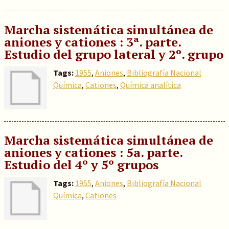
Marcha sistemática simultánea de
aniones y cationes : 3ª. parte.
Estudio del grupo lateral y 2º. grupo
Tags:
1955
,
Aniones
,
Bibliografía Nacional
Química
,
Cationes
,
Química analítica
Marcha sistemática simultánea de
aniones y cationes : 5a. parte.
Estudio del 4º y 5º grupos
Tags:
1955
,
Aniones
,
Bibliografía Nacional
Química
,
Cationes