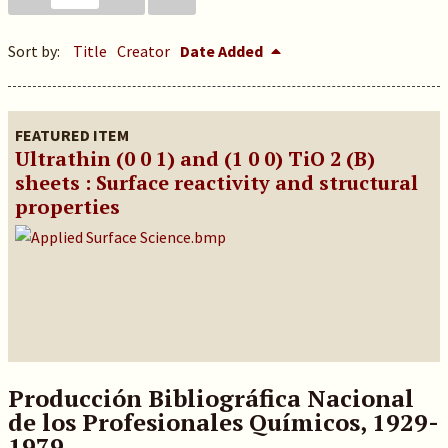
Sort by:
Title
Creator
Date Added
FEATURED ITEM
Ultrathin (0 0 1) and (1 0 0) TiO 2 (B)
sheets : Surface reactivity and structural
properties
Producción Bibliográfica Nacional
de los Profesionales Químicos, 1929-
1979.