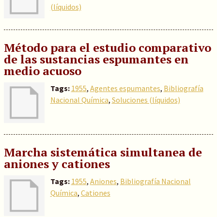
(líquidos)
Método para el estudio comparativo
de las sustancias espumantes en
medio acuoso
Tags:
1955
,
Agentes espumantes
,
Bibliografía
Nacional Química
,
Soluciones (líquidos)
Marcha sistemática simultanea de
aniones y cationes
Tags:
1955
,
Aniones
,
Bibliografía Nacional
Química
,
Cationes