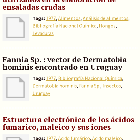
ensaladas crudas
Tags:
1977
,
Alimentos
,
Análisis de alimentos
,
Bibliografía Nacional Química
,
Hongos
,
Levaduras
Fannia Sp. : vector de Dermatobia
hominis encontrado en Uruguay
Tags:
1977
,
Bibliografía Nacional Química
,
Dermatobia hominis
,
Fannia Sp.
,
Insectos
,
Uruguay
Estructura electrónica de los ácidos
fumarico, maleico y sus iones
Tags:
1977
,
Ácido fumárico
,
Ácido maleico
,