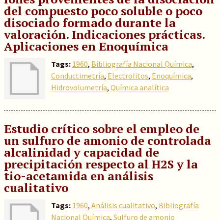
del compuesto poco soluble o poco
disociado formado durante la
valoración. Indicaciones prácticas.
Aplicaciones en Enoquímica
Tags:
1960
,
Bibliografía Nacional Química
,
Conductimetría
,
Electrolitos
,
Enoquímica
,
Hidrovolumetría
,
Química analítica
Estudio crítico sobre el empleo de
un sulfuro de amonio de controlada
alcalinidad y capacidad de
precipitación respecto al H2S y la
tio-acetamida en análisis
cualitativo
Tags:
1960
,
Análisis cualitativo
,
Bibliografía
Nacional Química
,
Sulfuro de amonio