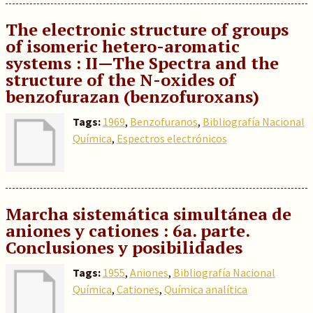
The electronic structure of groups
of isomeric hetero-aromatic
systems : II—The Spectra and the
structure of the N-oxides of
benzofurazan (benzofuroxans)
Tags:
1969
,
Benzofuranos
,
Bibliografía Nacional
Química
,
Espectros electrónicos
Marcha sistemática simultánea de
aniones y cationes : 6a. parte.
Conclusiones y posibilidades
Tags:
1955
,
Aniones
,
Bibliografía Nacional
Química
,
Cationes
,
Química analítica