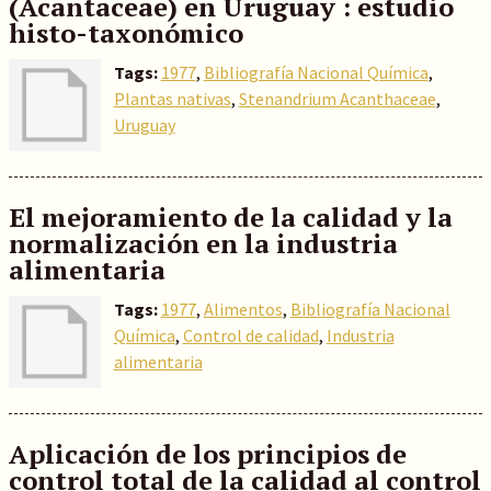
(Acantaceae) en Uruguay : estudio
histo-taxonómico
Tags:
1977
,
Bibliografía Nacional Química
,
Plantas nativas
,
Stenandrium Acanthaceae
,
Uruguay
El mejoramiento de la calidad y la
normalización en la industria
alimentaria
Tags:
1977
,
Alimentos
,
Bibliografía Nacional
Química
,
Control de calidad
,
Industria
alimentaria
Aplicación de los principios de
control total de la calidad al control