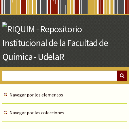
Skip
to
Main
Content
Navegar por los elementos
Navegar por las colecciones