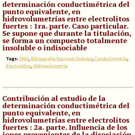
determinación conductimétrica del
punto equivalente, en
hidrovolumetrías entre electrolitos
fuertes : 1ra. parte. Caso particular.
Se supone que durante la titulación,
se forma un compuesto totalmente
insoluble o indisociable
Tags:
1960
,
Bibliografía Nacional Química
,
Conductimetría
,
Electrolitos
,
Hidrovolumetría
Contribución al estudio de la
determinación conductimétrica del
punto equivalente, en
hidrovolumetrías entre electrolitos
fuertes : 2a. parte. Influencia de los
iones provenientes de la disociación