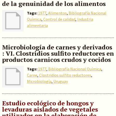
de la genuinidad de los alimentos
Tags:
1977
,
Alimentos
,
Bibliografía Nacional
Química
,
Control de calidad
,
Industria
alimentaria
Microbiología de carnes y derivados
: VI. Clostridios sulfito reductores en
productos carnicos crudos y cocidos
Tags:
1977
,
Bibliografía Nacional Química
,
Carne
,
Clostridios sulfito reductores
,
Microbiología
,
Uruguay
Estudio ecológico de hongos y
levaduras aislados de vegetales
utilizados en la elaboración de