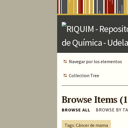
Skip
to
Main
Content
Navegar por los elementos
Collection Tree
Browse Items (1
BROWSE ALL
BROWSE BY T
Tags: Cáncer de mama