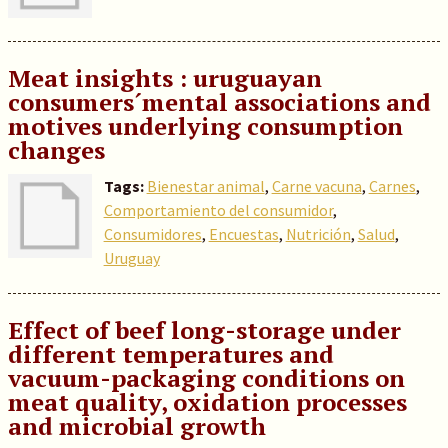
Meat insights : uruguayan
consumers´mental associations and
motives underlying consumption
changes
Tags:
Bienestar animal
,
Carne vacuna
,
Carnes
,
Comportamiento del consumidor
,
Consumidores
,
Encuestas
,
Nutrición
,
Salud
,
Uruguay
Effect of beef long-storage under
different temperatures and
vacuum-packaging conditions on
meat quality, oxidation processes
and microbial growth