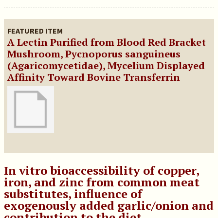
FEATURED ITEM
A Lectin Purified from Blood Red Bracket
Mushroom, Pycnoporus sanguineus
(Agaricomycetidae), Mycelium Displayed
Affinity Toward Bovine Transferrin
In vitro bioaccessibility of copper,
iron, and zinc from common meat
substitutes, influence of
exogenously added garlic/onion and
contribution to the diet