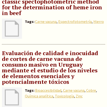
classic spectophotometric method
for the determination of heme iron
in beef
Tags:
Carne vacuna
,
Espectrofotometría
,
Hierro
Evaluación de calidad e inocuidad
de cortes de carne vacuna de
consumo masivo en Uruguay
mediante el estudio de los niveles
de elementos esenciales y
potencialmente tóxicos
Tags:
Bioaccesibilidad
,
Carne vacuna
,
Cobre
,
Química analítica
,
Toxicología
,
Zinc