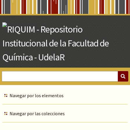
Skip
to
Main
Content
Navegar por los elementos
Navegar por las colecciones