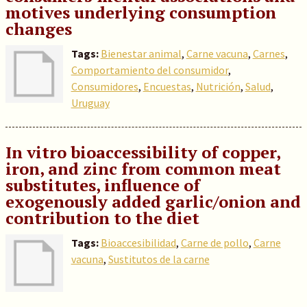
motives underlying consumption
changes
Tags:
Bienestar animal
,
Carne vacuna
,
Carnes
,
Comportamiento del consumidor
,
Consumidores
,
Encuestas
,
Nutrición
,
Salud
,
Uruguay
In vitro bioaccessibility of copper,
iron, and zinc from common meat
substitutes, influence of
exogenously added garlic/onion and
contribution to the diet
Tags:
Bioaccesibilidad
,
Carne de pollo
,
Carne
vacuna
,
Sustitutos de la carne