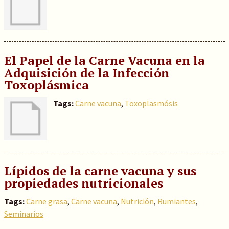
El Papel de la Carne Vacuna en la
Adquisición de la Infección
Toxoplásmica
Tags:
Carne vacuna
,
Toxoplasmósis
Lípidos de la carne vacuna y sus
propiedades nutricionales
Tags:
Carne grasa
,
Carne vacuna
,
Nutrición
,
Rumiantes
,
Seminarios