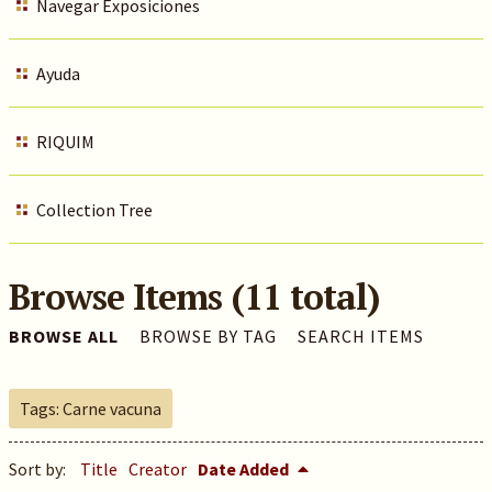
Navegar Exposiciones
Ayuda
RIQUIM
Collection Tree
Browse Items (11 total)
BROWSE ALL
BROWSE BY TAG
SEARCH ITEMS
Tags: Carne vacuna
Sort by:
Title
Creator
Date Added