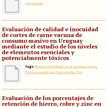
nutricional
Evaluación de calidad e inocuidad
de cortes de carne vacuna de
consumo masivo en Uruguay
mediante el estudio de los niveles
de elementos esenciales y
potencialmente tóxicos
Tags:
Bioaccesibilidad
,
Carne vacuna
,
Cobre
,
Química analítica
,
Toxicología
,
Zinc
Evaluación de los porcentajes de
retención de hierro, cobre y zinc en