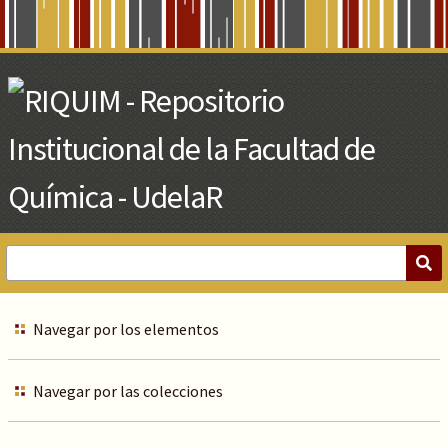
Skip
to
Main
Content
Navegar por los elementos
Navegar por las colecciones