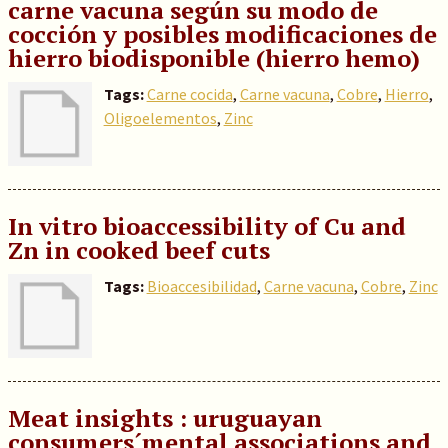
carne vacuna según su modo de
cocción y posibles modificaciones de
hierro biodisponible (hierro hemo)
Tags:
Carne cocida
,
Carne vacuna
,
Cobre
,
Hierro
,
Oligoelementos
,
Zinc
In vitro bioaccessibility of Cu and
Zn in cooked beef cuts
Tags:
Bioaccesibilidad
,
Carne vacuna
,
Cobre
,
Zinc
Meat insights : uruguayan
consumers´mental associations and