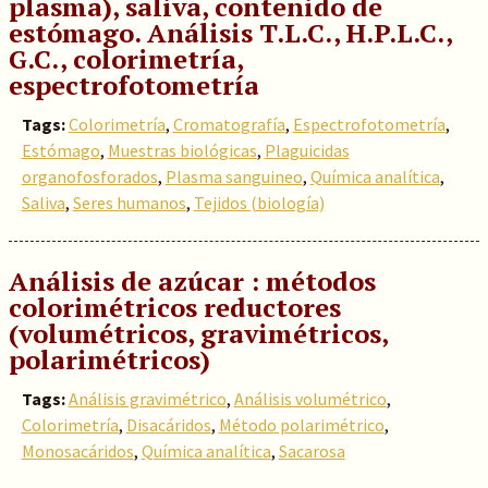
plasma), saliva, contenido de
estómago. Análisis T.L.C., H.P.L.C.,
G.C., colorimetría,
espectrofotometría
Tags:
Colorimetría
,
Cromatografía
,
Espectrofotometría
,
Estómago
,
Muestras biológicas
,
Plaguicidas
organofosforados
,
Plasma sanguineo
,
Química analítica
,
Saliva
,
Seres humanos
,
Tejidos (biología)
Análisis de azúcar : métodos
colorimétricos reductores
(volumétricos, gravimétricos,
polarimétricos)
Tags:
Análisis gravimétrico
,
Análisis volumétrico
,
Colorimetría
,
Disacáridos
,
Método polarimétrico
,
Monosacáridos
,
Química analítica
,
Sacarosa