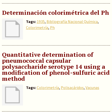
Determinación colorimétrica del Ph
Tags:
1935
,
Bibliografía Nacional Química
,
Colorimetría
,
Ph
Quantitative determination of
pneumococcal capsular
polysaccharide serotype 14 using a
modification of phenol-sulfuric acid
method
Tags:
Colorimetría
,
Polisacáridos
,
Vacunas