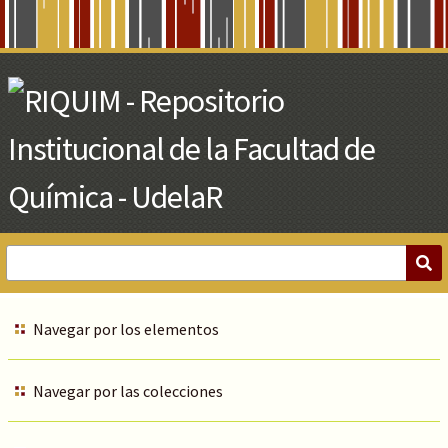
Skip
to
Main
Content
Navegar por los elementos
Navegar por las colecciones