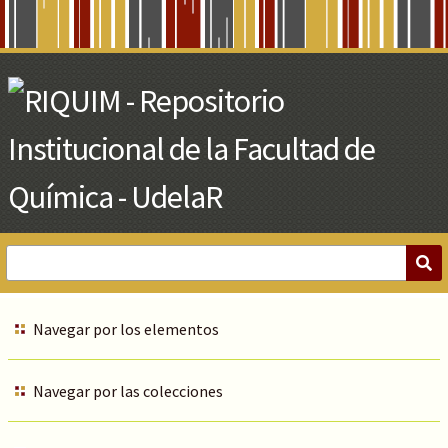
Skip
to
Main
Content
Navegar por los elementos
Navegar por las colecciones