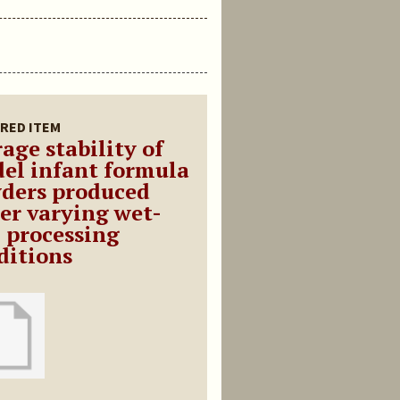
RED ITEM
age stability of
el infant formula
ders produced
er varying wet-
 processing
ditions