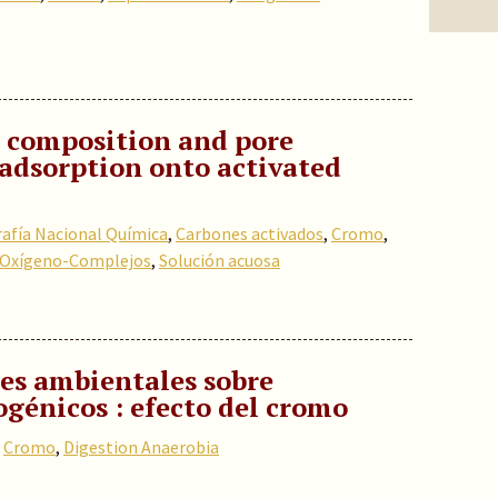
e composition and pore
) adsorption onto activated
rafía Nacional Química
,
Carbones activados
,
Cromo
,
Oxígeno-Complejos
,
Solución acuosa
res ambientales sobre
génicos : efecto del cromo
,
Cromo
,
Digestion Anaerobia