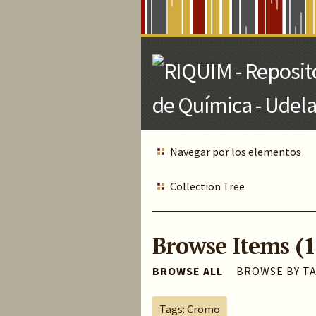
Skip
to
Main
Content
Navegar por los elementos
Collection Tree
Browse Items (1
BROWSE ALL
BROWSE BY T
Tags: Cromo