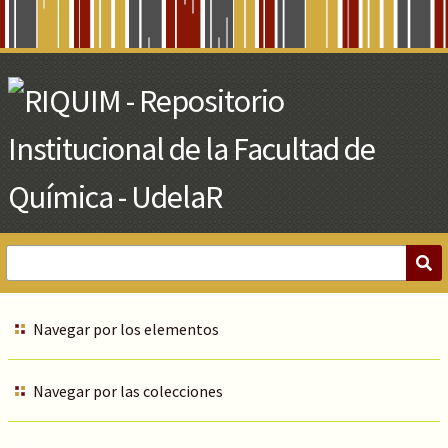
Skip
to
Main
Content
Navegar por los elementos
Navegar por las colecciones