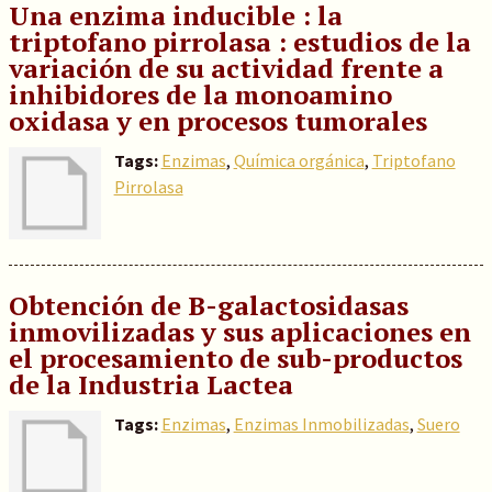
Una enzima inducible : la
triptofano pirrolasa : estudios de la
variación de su actividad frente a
inhibidores de la monoamino
oxidasa y en procesos tumorales
Tags:
Enzimas
,
Química orgánica
,
Triptofano
Pirrolasa
Obtención de B-galactosidasas
inmovilizadas y sus aplicaciones en
el procesamiento de sub-productos
de la Industria Lactea
Tags:
Enzimas
,
Enzimas Inmobilizadas
,
Suero