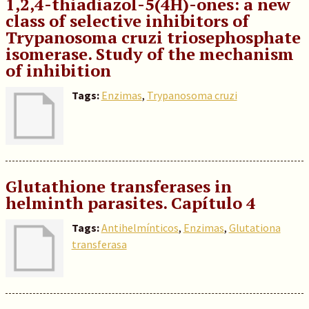
1,2,4-thiadiazol-5(4H)-ones: a new
class of selective inhibitors of
Trypanosoma cruzi triosephosphate
isomerase. Study of the mechanism
of inhibition
Tags:
Enzimas
,
Trypanosoma cruzi
Glutathione transferases in
helminth parasites. Capítulo 4
Tags:
Antihelmínticos
,
Enzimas
,
Glutationa
transferasa