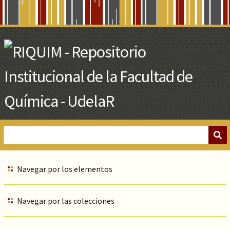
Skip
to
Main
Content
Navegar por los elementos
Navegar por las colecciones