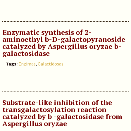
Enzymatic synthesis of 2-
aminoethyl b-D-galactopyranoside
catalyzed by Aspergillus oryzae b-
galactosidase
Tags:
Enzimas
,
Galactidosas
Substrate-like inhibition of the
transgalactosylation reaction
catalyzed by b -galactosidase from
Aspergillus oryzae