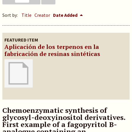
Sort by:
Title
Creator
Date Added
FEATURED ITEM
Aplicación de los terpenos en la
fabricación de resinas sintéticas
Chemoenzymatic synthesis of
glycosyl-deoxyinositol derivatives.
First example of a fagopyritol B-
analogue containing an