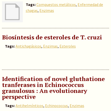
Tags:
Compuestos metálicos
,
Enfermedad de
chagas
,
Enzimas
Biosíntesis de esteroles de T. cruzi
Tags:
Antichagásicos
,
Enzimas
,
Esteroles
Identification of novel gluthatione
tranferases in Echinococcus
granulosus : An evolutionary
perspective
Tags:
Antihelmínticos
,
Echinococcus
,
Enzimas