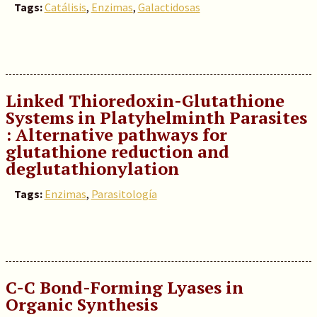
Tags:
Catálisis
,
Enzimas
,
Galactidosas
Linked Thioredoxin-Glutathione
Systems in Platyhelminth Parasites
: Alternative pathways for
glutathione reduction and
deglutathionylation
Tags:
Enzimas
,
Parasitología
C-C Bond-Forming Lyases in
Organic Synthesis