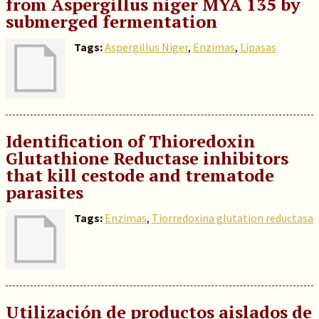
from Aspergillus niger MYA 135 by
submerged fermentation
Tags:
Aspergillus Niger
,
Enzimas
,
Lipasas
Identification of Thioredoxin
Glutathione Reductase inhibitors
that kill cestode and trematode
parasites
Tags:
Enzimas
,
Tiorredoxina glutation reductasa
Utilización de productos aislados de