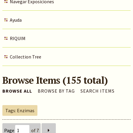
Navegar Exposiciones
Ayuda
RIQUIM
Collection Tree
Browse Items (155 total)
BROWSE ALL
BROWSE BY TAG
SEARCH ITEMS
Tags: Enzimas
Page
of 7