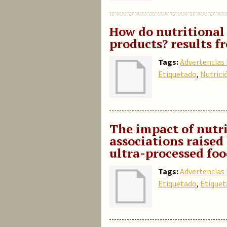
How do nutritional
products? results f
Tags:
Advertencias 
Etiquetado
,
Nutrici
The impact of nutr
associations raised
ultra-processed fo
Tags:
Advertencias 
Etiquetado
,
Etiquet