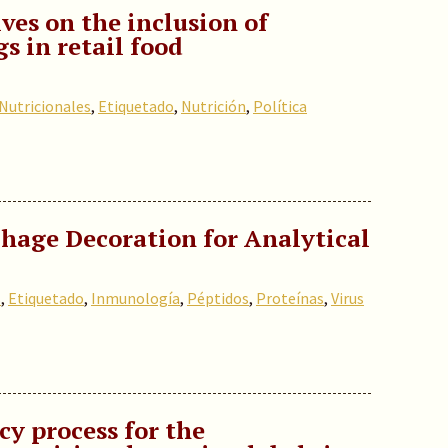
es on the inclusion of
s in retail food
Nutricionales
,
Etiquetado
,
Nutrición
,
Política
hage Decoration for Analytical
s
,
Etiquetado
,
Inmunología
,
Péptidos
,
Proteínas
,
Virus
cy process for the