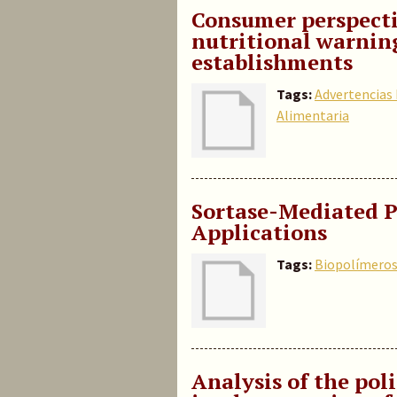
Consumer perspectiv
nutritional warning
establishments
Tags:
Advertencias 
Alimentaria
Sortase-Mediated P
Applications
Tags:
Biopolímero
Analysis of the poli