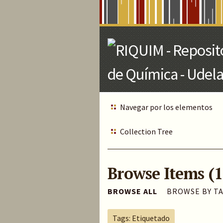
Skip
to
Main
Content
Navegar por los elementos
Collection Tree
Browse Items (1
BROWSE ALL
BROWSE BY T
Tags: Etiquetado