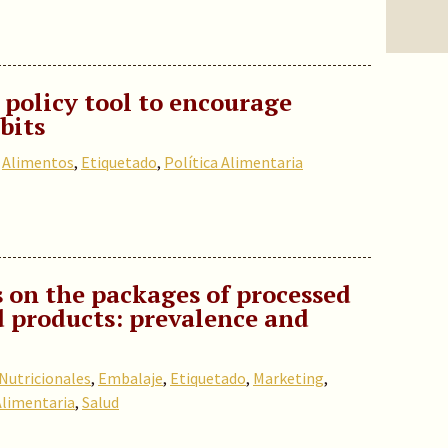
 policy tool to encourage
bits
,
Alimentos
,
Etiquetado
,
Política Alimentaria
 on the packages of processed
d products: prevalence and
Nutricionales
,
Embalaje
,
Etiquetado
,
Marketing
,
Alimentaria
,
Salud