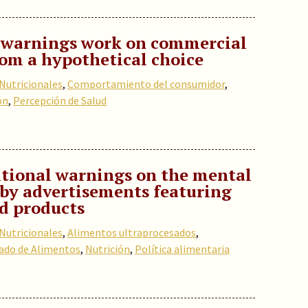
 warnings work on commercial
rom a hypothetical choice
Nutricionales
,
Comportamiento del consumidor
,
ón
,
Percepción de Salud
itional warnings on the mental
 by advertisements featuring
od products
Nutricionales
,
Alimentos ultraprocesados
,
ado de Alimentos
,
Nutrición
,
Política alimentaria