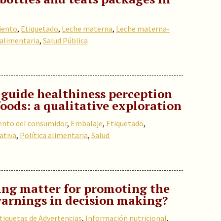
ento
,
Etiquetado
,
Leche materna
,
Leche materna-
 alimentaria
,
Salud Pública
 guide healthiness perception
foods: a qualitative exploration
nto del consumidor
,
Embalaje
,
Etiquetado
,
ativa
,
Política alimentaria
,
Salud
ng matter for promoting the
warnings in decision making?
tiquetas de Advertencias
,
Información nutricional
,