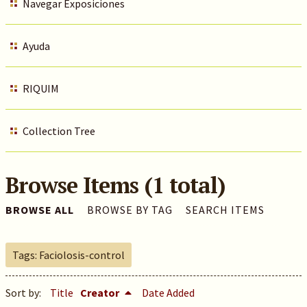
Navegar Exposiciones
Ayuda
RIQUIM
Collection Tree
Browse Items (1 total)
BROWSE ALL
BROWSE BY TAG
SEARCH ITEMS
Tags: Faciolosis-control
Sort by:
Title
Creator
Date Added