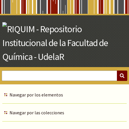
Skip
to
Main
Content
Navegar por los elementos
Navegar por las colecciones