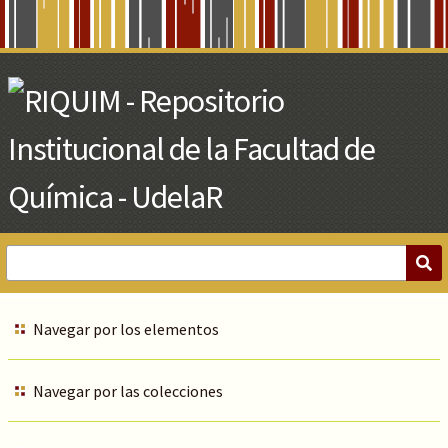
Skip
to
Main
Content
Navegar por los elementos
Navegar por las colecciones