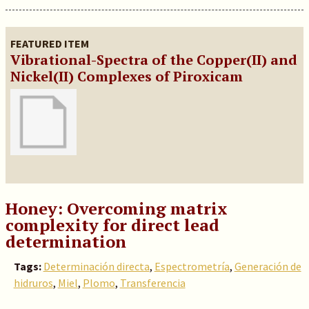
FEATURED ITEM
Vibrational-Spectra of the Copper(II) and
Nickel(II) Complexes of Piroxicam
Honey: Overcoming matrix
complexity for direct lead
determination
Tags:
Determinación directa
,
Espectrometría
,
Generación de
hidruros
,
Miel
,
Plomo
,
Transferencia