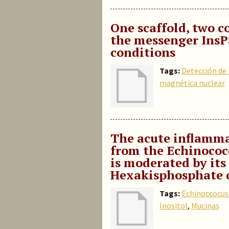
One scaffold, two c
the messenger InsP
conditions
Tags:
Detección de
magnética nuclear
The acute inflammat
from the Echinococ
is moderated by its
Hexakisphosphate 
Tags:
Echinoccocus
Inositol
,
Mucinas