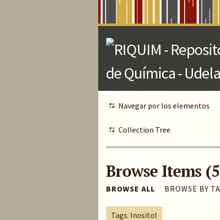
Skip
to
Main
Content
Navegar por los elementos
Collection Tree
Browse Items (5
BROWSE ALL
BROWSE BY T
Tags: Inositol