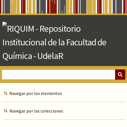
Skip
to
Main
Content
Navegar por los elementos
Navegar por las colecciones