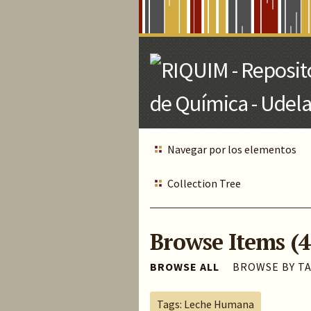
Skip
to
Main
Content
Navegar por los elementos
Collection Tree
Browse Items (4
BROWSE ALL
BROWSE BY T
Tags: Leche Humana