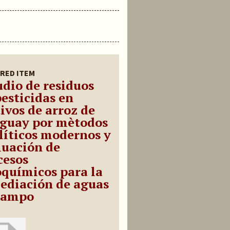
RED ITEM
udio de residuos
pesticidas en
ivos de arroz de
guay por mètodos
líticos modernos y
luación de
cesos
oquímicos para la
ediación de aguas
campo