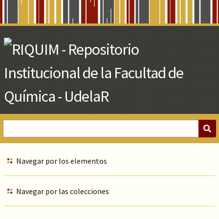
Skip
to
Main
Content
Navegar por los elementos
Navegar por las colecciones