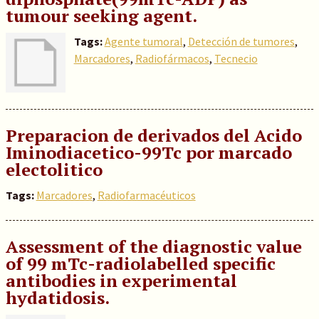
tumour seeking agent.
Tags:
Agente tumoral
,
Detección de tumores
,
Marcadores
,
Radiofármacos
,
Tecnecio
Preparacion de derivados del Acido
Iminodiacetico-99Tc por marcado
electolitico
Tags:
Marcadores
,
Radiofarmacéuticos
Assessment of the diagnostic value
of 99 mTc-radiolabelled specific
antibodies in experimental
hydatidosis.