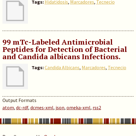
Tags:
Hidatidosis
,
Marcadores
,
Tecnecio
99 mTc-Labeled Antimicrobial
Peptides for Detection of Bacterial
and Candida albicans Infections.
Tags:
Candida Albicans
,
Marcadores
,
Tecnecio
Output Formats
atom
,
dc-rdf
,
dcmes-xml
,
json
,
omeka-xml
,
rss2