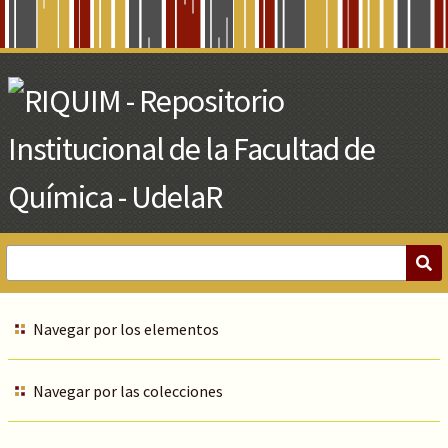
Skip
to
Main
Content
Navegar por los elementos
Navegar por las colecciones