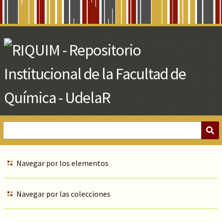
Skip
to
Main
Content
Navegar por los elementos
Navegar por las colecciones