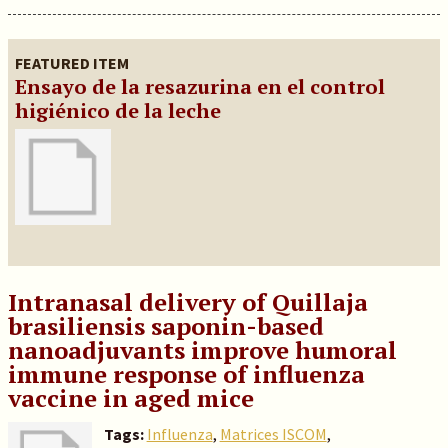
FEATURED ITEM
Ensayo de la resazurina en el control
higiénico de la leche
Intranasal delivery of Quillaja
brasiliensis saponin-based
nanoadjuvants improve humoral
immune response of influenza
vaccine in aged mice
Tags:
Influenza
,
Matrices ISCOM
,