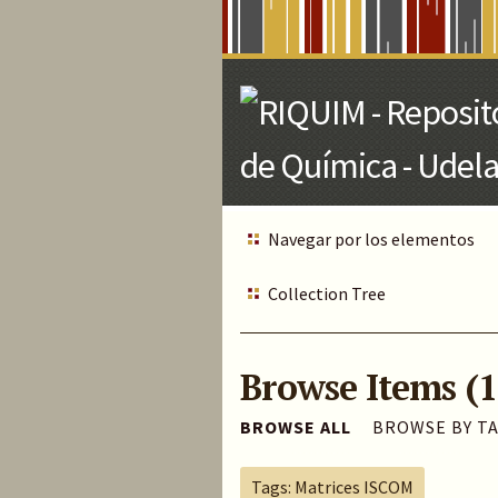
Skip
to
Main
Content
Navegar por los elementos
Collection Tree
Browse Items (1
BROWSE ALL
BROWSE BY T
Tags: Matrices ISCOM