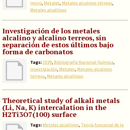
micro
,
Metales
,
Metales alcalinos térreos
,
Metales alcallinos
Investigación de los metales
alcalino y alcalino terreos, sin
separación de estos últimos bajo
forma de carbonatos
Tags:
1939
,
Bibliografía Nacional Química
,
Investigación
,
Metales
,
Metales alcalinos
térreos
,
Metales alcallinos
Theoretical study of alkali metals
(Li, Na, K) intercalation in the
H2Ti3O7(100) surface
Tags:
Metales alcallinos
,
Teoría funcional de la