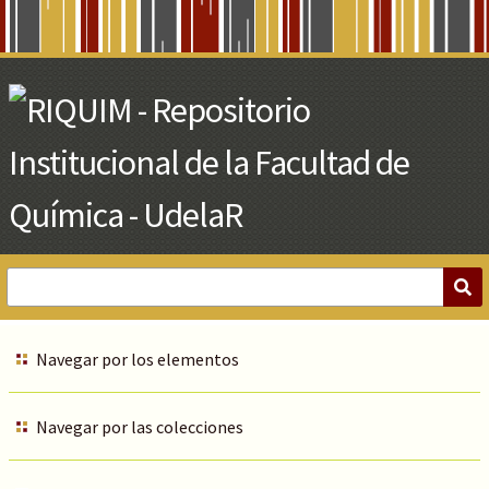
Skip
to
Main
Content
Navegar por los elementos
Navegar por las colecciones