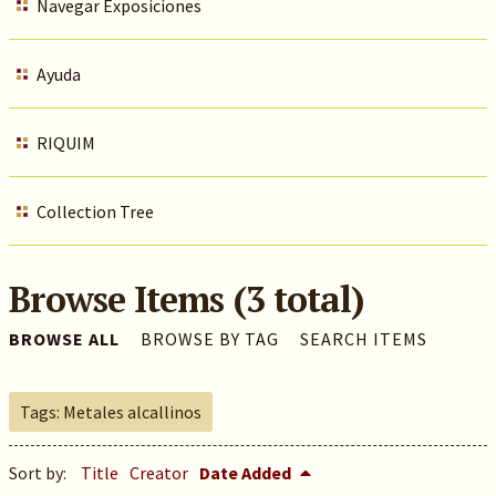
Navegar Exposiciones
Ayuda
RIQUIM
Collection Tree
Browse Items (3 total)
BROWSE ALL
BROWSE BY TAG
SEARCH ITEMS
Tags: Metales alcallinos
Sort by:
Title
Creator
Date Added