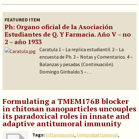
FEATURED ITEM
Ph: Organo oficial de la Asociación
Estudiantes de Q. Y Farmacia. Año V – no
2 – año 1933
Caratula 1 – La replica estudiantil. 2 – La
encuesta de Ph. 3 – Notas y Comentarios. 4 –
Balanzas y pesadas (Continuación).
Domingo Giribaldo 5 –…
Formulating a TMEM176B blocker
in chitosan nanoparticles uncouples
its paradoxical roles in innate and
adaptive antitumoral immunity
Tags:
Inflamasoma
,
Inmunidad tumoral
,