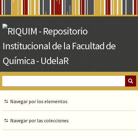
Skip
to
Main
Content
Navegar por los elementos
Navegar por las colecciones