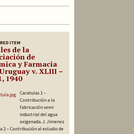
RED ITEM
les de la
ciación de
mica y Farmacia
 Uruguay v. XLIII –
1, 1940
Caratulas 1 –
Contribución a la
fabricación semi
industrial del agua
oxigenada. J. Jimenez
a 2 – Contribución al estudio de