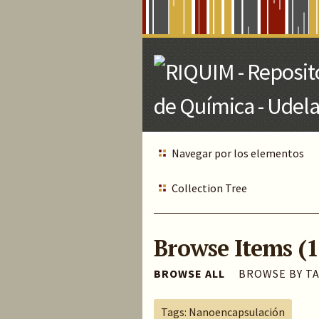
Skip
to
Main
Content
Navegar por los elementos
Collection Tree
Browse Items (1
BROWSE ALL
BROWSE BY T
Tags: Nanoencapsulación