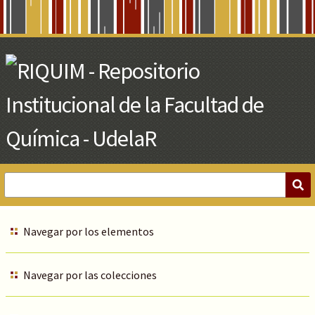
Skip
to
Main
Content
Navegar por los elementos
Navegar por las colecciones