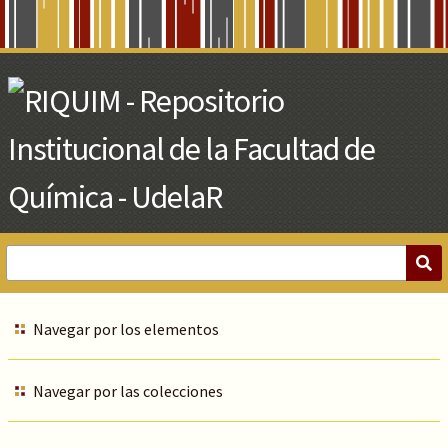
Skip
to
Main
Content
Navegar por los elementos
Navegar por las colecciones