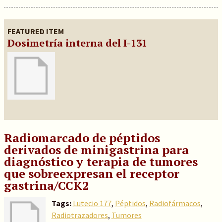
FEATURED ITEM
Dosimetría interna del I-131
Radiomarcado de péptidos
derivados de minigastrina para
diagnóstico y terapia de tumores
que sobreexpresan el receptor
gastrina/CCK2
Tags:
Lutecio 177
,
Péptidos
,
Radiofármacos
,
Radiotrazadores
,
Tumores