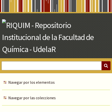
Skip
to
Main
Content
Navegar por los elementos
Navegar por las colecciones