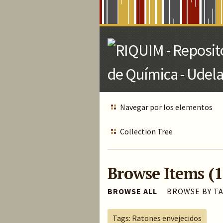
Skip
to
Main
Content
Navegar por los elementos
Collection Tree
Browse Items (1
BROWSE ALL
BROWSE BY T
Tags: Ratones envejecidos