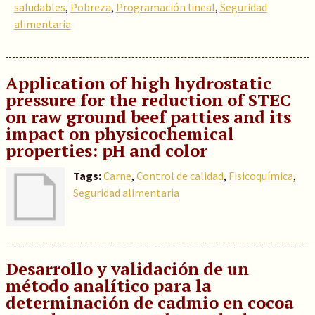
saludables
,
Pobreza
,
Programación lineal
,
Seguridad
alimentaria
Application of high hydrostatic
pressure for the reduction of STEC
on raw ground beef patties and its
impact on physicochemical
properties: pH and color
Tags:
Carne
,
Control de calidad
,
Fisicoquímica
,
Seguridad alimentaria
Desarrollo y validación de un
método analítico para la
determinación de cadmio en cocoa