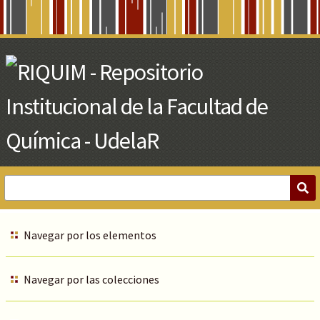
Skip
to
Main
Content
Navegar por los elementos
Navegar por las colecciones