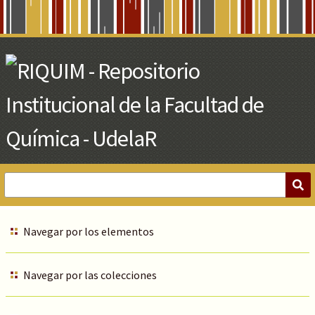
Skip
to
Main
Content
Navegar por los elementos
Navegar por las colecciones