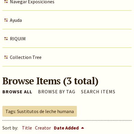
Navegar Exposiciones
Ayuda
RIQUIM
Collection Tree
Browse Items (3 total)
BROWSE ALL
BROWSE BY TAG
SEARCH ITEMS
Tags: Sustitutos de leche humana
Sort by:
Title
Creator
Date Added