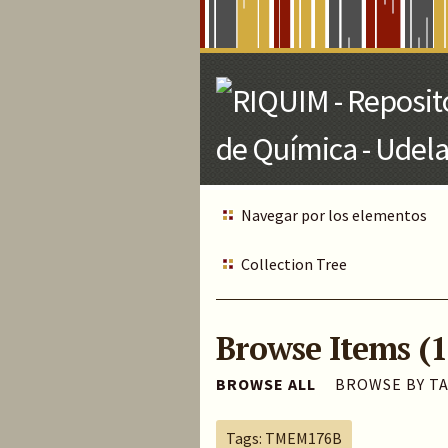
Skip
to
Main
Content
Navegar por los elementos
Collection Tree
Browse Items (1
BROWSE ALL
BROWSE BY T
Tags: TMEM176B