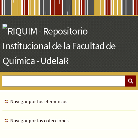
Skip
to
Main
Content
Navegar por los elementos
Navegar por las colecciones