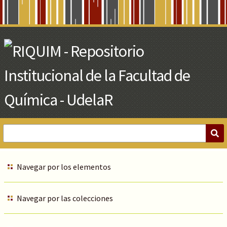
Skip
to
Main
Content
Navegar por los elementos
Navegar por las colecciones