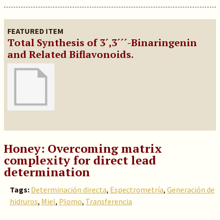
FEATURED ITEM
Total Synthesis of 3´,3´´´-Binaringenin
and Related Biflavonoids.
Honey: Overcoming matrix
complexity for direct lead
determination
Tags:
Determinación directa
,
Espectrometría
,
Generación de
hidruros
,
Miel
,
Plomo
,
Transferencia