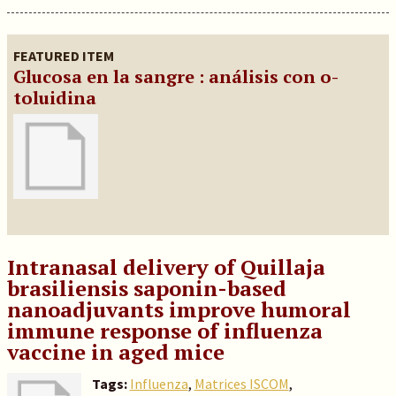
FEATURED ITEM
Glucosa en la sangre : análisis con o-
toluidina
Intranasal delivery of Quillaja
brasiliensis saponin-based
nanoadjuvants improve humoral
immune response of influenza
vaccine in aged mice
Tags:
Influenza
,
Matrices ISCOM
,