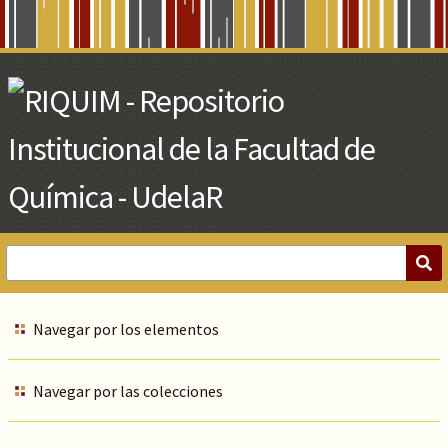
Skip
to
Main
Content
Navegar por los elementos
Navegar por las colecciones