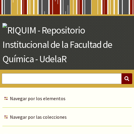
Skip
to
Main
Content
Navegar por los elementos
Navegar por las colecciones