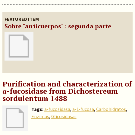
FEATURED ITEM
Sobre "anticuerpos" : segunda parte
Purification and characterization of
α-fucosidase from Dichostereum
sordulentum 1488
Tags:
a-fucosidasa
,
a-L-fucosa
,
Carbohidratos
,
Enzimas
,
Glicosidasas