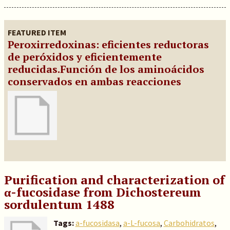
FEATURED ITEM
Peroxirredoxinas: eficientes reductoras
de peróxidos y eficientemente
reducidas.Función de los aminoácidos
conservados en ambas reacciones
Purification and characterization of
α-fucosidase from Dichostereum
sordulentum 1488
Tags:
a-fucosidasa
,
a-L-fucosa
,
Carbohidratos
,