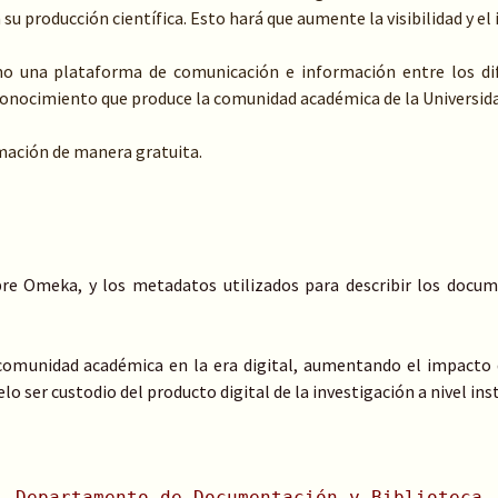
su producción científica. Esto hará que aumente la visibilidad y el
mo una plataforma de comunicación e información entre los dif
l conocimiento que produce la comunidad académica de la Universid
ormación de manera gratuita.
libre Omeka, y los metadatos utilizados para describir los docum
comunidad académica en la era digital, aumentando el impacto d
lo ser custodio del producto digital de la investigación a nivel ins
Departamento de Documentación y Biblioteca