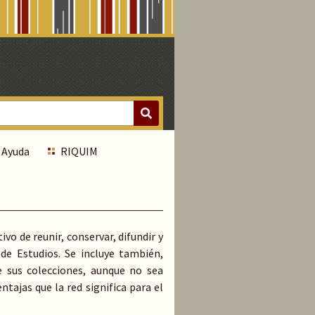
Ayuda
RIQUIM
vo de reunir, conservar, difundir y
de Estudios. Se incluye también,
e sus colecciones, aunque no sea
ntajas que la red significa para el