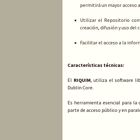
permitirá un mayor acceso a 
Utilizar el Repositorio co
creación, difusión y uso de
Facilitar el acceso a la inf
Características técnicas:
El
RIQUIM
, utiliza el software 
Dublin Core.
Es herramienta esencial para la 
parte de acceso público y en parale