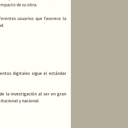
 impacto de su obra.
erentes usuarios que favorece la
ad.
entos digitales sigue el estándar
e la investigación al ser en gran
titucional y nacional.