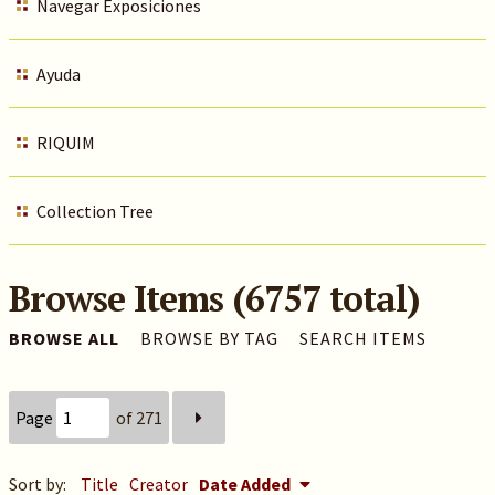
Navegar Exposiciones
Ayuda
RIQUIM
Collection Tree
Browse Items (6757 total)
BROWSE ALL
BROWSE BY TAG
SEARCH ITEMS
Page
of 271
Sort by:
Title
Creator
Date Added