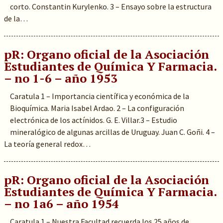
corto. Constantin Kurylenko. 3 – Ensayo sobre la estructura
de la…
pR: Organo oficial de la Asociación
Estudiantes de Química Y Farmacia.
– no 1-6 – año 1953
Caratula 1 – Importancia científica y económica de la
Bioquímica. Maria Isabel Ardao. 2 – La configuración
electrónica de los actínidos. G. E. Villar.3 – Estudio
mineralógico de algunas arcillas de Uruguay. Juan C. Goñi. 4 –
La teoría general redox…
pR: Organo oficial de la Asociación
Estudiantes de Química Y Farmacia.
– no 1a6 – año 1954
Caratula 1 – Nuestra Facultad recuerda los 25 años de