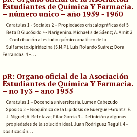
Estudiantes de Química Y Farmacia.
– número unico – año 1959 - 1960
Caratulas 1 - Sociales 2 – Propiedades cristalográficas del 5
Beta D Glucósido +- Narigenina. Michaelis de Sáenz; A. Amit 3
– Contribución al estudio químico analítico de la
Sulfametoxipiridazina (S.M.P.). Luis Rolando Suárez; Dora
Ferrandaz. 4 –…
pR: Organo oficial de la Asociación
Estudiantes de Química Y Farmacia.
– no 1y3 – año 1955
Caratulas 1 – Docencia universitaria. Lumen Cabezudo
Sposito 2 – Bioquímica de la Lipidosis de Buerguer-Gruntz. E.
J. Miguel; A. Betolaza; Pilar Garcia 3 – Definición y algunas
propiedades de la solución ideal. Juan Rodriguez Reguli. 4 –
Dosificación…