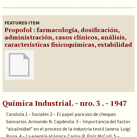
FEATURED ITEM
Propofol : farmacología, dosificación,
administración, casos clínicos, análisis,
características fisicoquímicas, estabilidad
Química Industrial. - nro. 3 . - 1947
Caratula 1 – Sociales 2 – El papel para uso de cheques
bancarios. Armando N. Capdevila. 3 – Importancia del factor
“alcalinidad” en el proceso de la industria textil lanera. Luigi
Bona. 4 – La energía atómica. Carlos R. Piriz McColl. 5 –