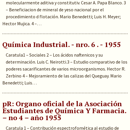
molecularmente aditiva y constitutiv. Cesar A. Papa Blanco. 3
– Beneficiacion de mineral de yeso nacional por el
procedimiento d flotación. Mario Benedetti; Luis H. Meyer;
Hector Mujica. 4 –…
Química Industrial. - nro. 6 . - 1955
Caratula1 – Sociales 2 – Los ácidos naftenicos y su
determinación. Luis C. Neirotti.3 – Estudio comparativo de los
poderes sacarificantes de varios microorganismos. Hector R.
Zerbino 4 – Mejoramiento de las calizas del Queguay. Mario
Benedetti; Luis…
pR: Organo oficial de la Asociación
Estudiantes de Química Y Farmacia.
– no 4 – año 1955
Caratula 1 – Contribución espectrofomética al estudio de