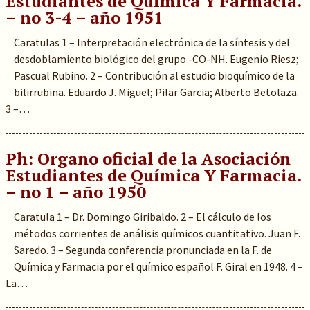
Estudiantes de Química Y Farmacia.
– no 3-4 – año 1951
Caratulas 1 – Interpretación electrónica de la síntesis y del
desdoblamiento biológico del grupo -CO-NH. Eugenio Riesz;
Pascual Rubino. 2 – Contribución al estudio bioquímico de la
bilirrubina. Eduardo J. Miguel; Pilar Garcia; Alberto Betolaza.
3 –…
Ph: Organo oficial de la Asociación
Estudiantes de Química Y Farmacia.
– no 1 – año 1950
Caratula 1 – Dr. Domingo Giribaldo. 2 – El cálculo de los
métodos corrientes de análisis químicos cuantitativo. Juan F.
Saredo. 3 – Segunda conferencia pronunciada en la F. de
Química y Farmacia por el químico español F. Giral en 1948. 4 –
La…