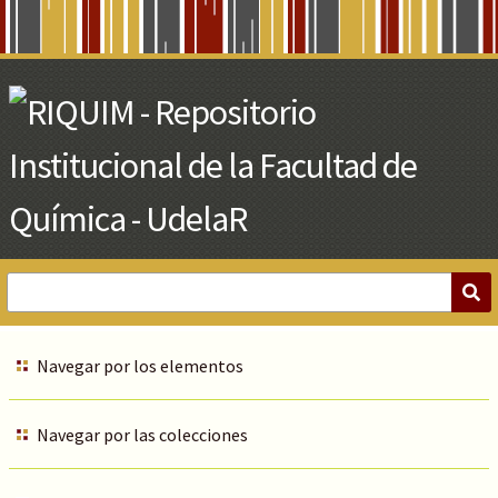
Skip
to
Main
Content
Navegar por los elementos
Navegar por las colecciones