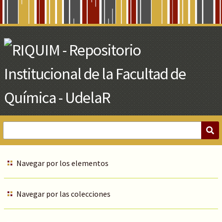
Skip
to
Main
Content
Navegar por los elementos
Navegar por las colecciones