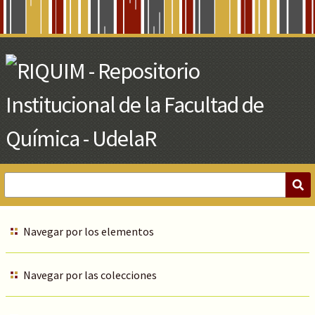
Skip
to
Main
Content
Navegar por los elementos
Navegar por las colecciones