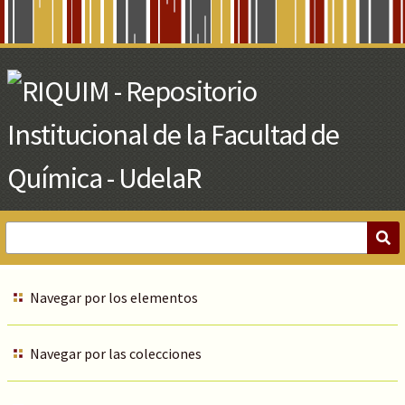
Skip
to
Main
Content
Navegar por los elementos
Navegar por las colecciones