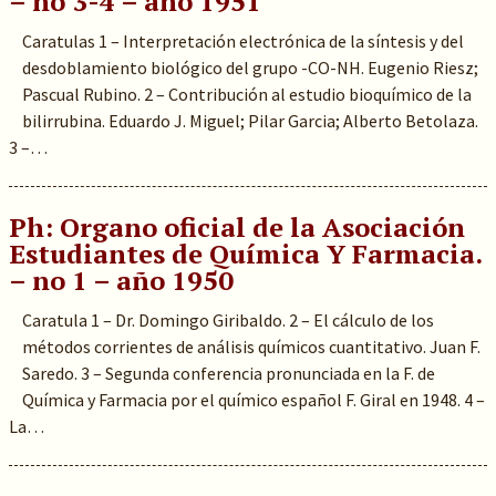
– no 3-4 – año 1951
Caratulas 1 – Interpretación electrónica de la síntesis y del
desdoblamiento biológico del grupo -CO-NH. Eugenio Riesz;
Pascual Rubino. 2 – Contribución al estudio bioquímico de la
bilirrubina. Eduardo J. Miguel; Pilar Garcia; Alberto Betolaza.
3 –…
Ph: Organo oficial de la Asociación
Estudiantes de Química Y Farmacia.
– no 1 – año 1950
Caratula 1 – Dr. Domingo Giribaldo. 2 – El cálculo de los
métodos corrientes de análisis químicos cuantitativo. Juan F.
Saredo. 3 – Segunda conferencia pronunciada en la F. de
Química y Farmacia por el químico español F. Giral en 1948. 4 –
La…