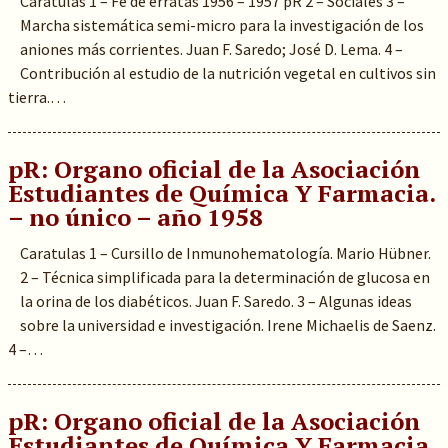
Caratulas 1 – Fe de erratas 1956 – 1957 pR 2 – Sociales 3 –
Marcha sistemática semi-micro para la investigación de los
aniones más corrientes. Juan F. Saredo; José D. Lema. 4 –
Contribución al estudio de la nutrición vegetal en cultivos sin
tierra.…
pR: Organo oficial de la Asociación
Estudiantes de Química Y Farmacia.
– no único – año 1958
Caratulas 1 – Cursillo de Inmunohematología. Mario Hübner.
2 – Técnica simplificada para la determinación de glucosa en
la orina de los diabéticos. Juan F. Saredo. 3 – Algunas ideas
sobre la universidad e investigación. Irene Michaelis de Saenz.
4 –…
pR: Organo oficial de la Asociación
Estudiantes de Química Y Farmacia.