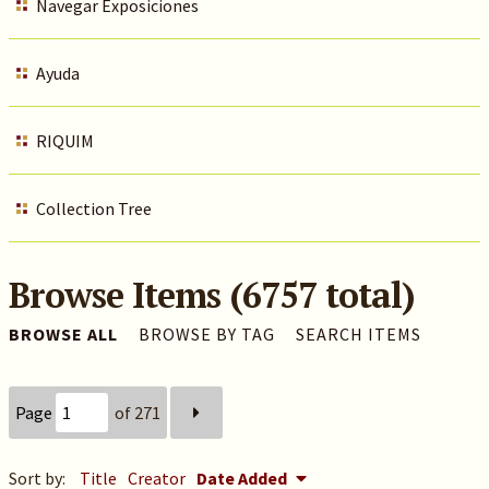
Navegar Exposiciones
Ayuda
RIQUIM
Collection Tree
Browse Items (6757 total)
BROWSE ALL
BROWSE BY TAG
SEARCH ITEMS
Page
of 271
Sort by:
Title
Creator
Date Added