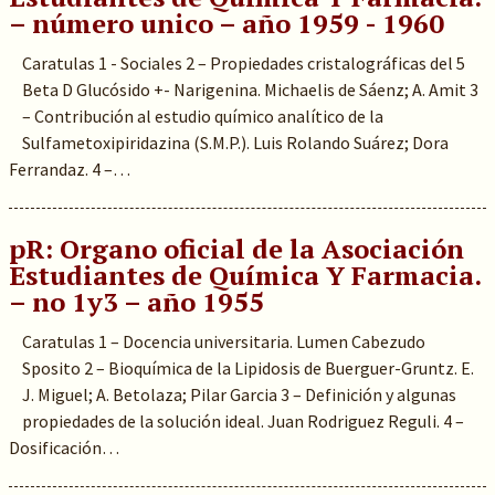
– número unico – año 1959 - 1960
Caratulas 1 - Sociales 2 – Propiedades cristalográficas del 5
Beta D Glucósido +- Narigenina. Michaelis de Sáenz; A. Amit 3
– Contribución al estudio químico analítico de la
Sulfametoxipiridazina (S.M.P.). Luis Rolando Suárez; Dora
Ferrandaz. 4 –…
pR: Organo oficial de la Asociación
Estudiantes de Química Y Farmacia.
– no 1y3 – año 1955
Caratulas 1 – Docencia universitaria. Lumen Cabezudo
Sposito 2 – Bioquímica de la Lipidosis de Buerguer-Gruntz. E.
J. Miguel; A. Betolaza; Pilar Garcia 3 – Definición y algunas
propiedades de la solución ideal. Juan Rodriguez Reguli. 4 –
Dosificación…