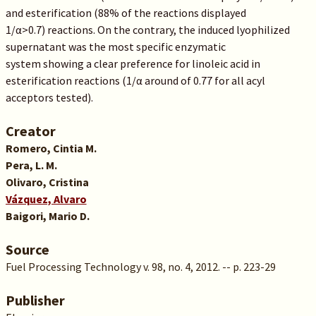
and esterification (88% of the reactions displayed
1/α>0.7) reactions. On the contrary, the induced lyophilized
supernatant was the most specific enzymatic
system showing a clear preference for linoleic acid in
esterification reactions (1/α around of 0.77 for all acyl
acceptors tested).
Creator
Romero, Cintia M.
Pera, L. M.
Olivaro, Cristina
Vázquez, Alvaro
Baigori, Mario D.
Source
Fuel Processing Technology v. 98, no. 4, 2012. -- p. 223-29
Publisher