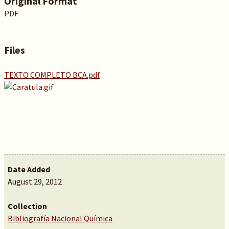
Original Format
PDF
Files
TEXTO COMPLETO BCA.pdf
Date Added
August 29, 2012
Collection
Bibliografía Nacional Química