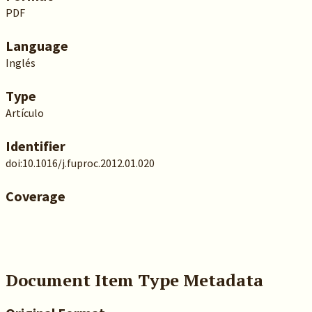
PDF
Language
Inglés
Type
Artículo
Identifier
doi:10.1016/j.fuproc.2012.01.020
Coverage
Document Item Type Metadata