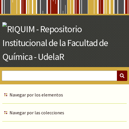
Skip
to
Main
Content
Navegar por los elementos
Navegar por las colecciones